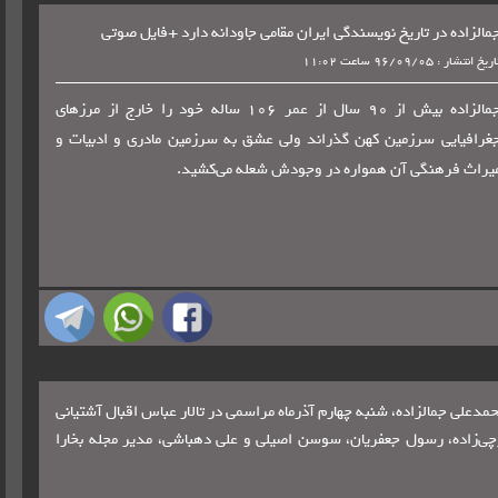
مالزاده در تاریخ نویسندگی ایران مقامی جاودانه دارد +فایل صوتی
ریخ انتشار : 96/09/05 ساعت 11:02
جمالزاده بیش از 90 سال از عمر 106 ساله خود را خارج از مرزهای
غرافیایی سرزمین کهن گذراند ولی عشق به سرزمین مادری و ادبیات و
یراث فرهنگی آن همواره در وجودش شعله می‌کشید.
علی جمالزاده، شنبه چهارم آذرماه مراسمی در تالار عباس اقبال آشتیانی
چی‌زاده، رسول جعفریان، سوسن اصیلی و علی دهباشی، مدیر مجله بخارا