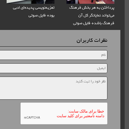
پرداختن به هر بخش فرهنگ
تعزیه‌نویسی پدیده‌ای ادبی
می‌تواند نمایانگر کل آن
بود+ فایل صوتی
فرهنگ باشد+ فایل صوتی
نظرات کاربران