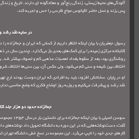
آلودگی‌های محیط زیستی، زندگی رنج‌آور و معتادگونه ای دارند. تاریخ و زندگی جم
پس بزند و نسل حاضر اقیانوس مواج فارسی را حس و تجربه کند.
در سایه نقد رشد و
رسول جعفریان با بیان اینکه انتظار داریم از کسانی که ایران و جمالزاده
کتابخانه مرکزی زمینه را برای کمک‌های بعدی باز می‌گذارد. چندین سال در ذه
روشنگری بود، بعد از سقوط بغداد تعصبات مذهبی کم و تصوف بیشتر شد. بحث
اختلاف بین شیعه و سنی کم می‌شود، ولی عکس آن، بین سنی‌ها اختلاف شروع می
او در پایان سخنانش افزود: باید به افرادی که ایران دوست بودند ارج نهیم
نقد رشد و پیشرفت می‌کنیم و روزبه روز اوضاع فکری که وضع مناسبی ندارد،
جمالزاده حدود دو هزار جلد کتا
سوسن اصیلی با
گفت: دست‌نوشته‌هایی که در این دوره به دانشگاه تحویل داد نوشته‌های دا
کارهای جدی خود را تایپ می‌کرد. این مجموعه در نسخ خطی دانشگاه تهران ث