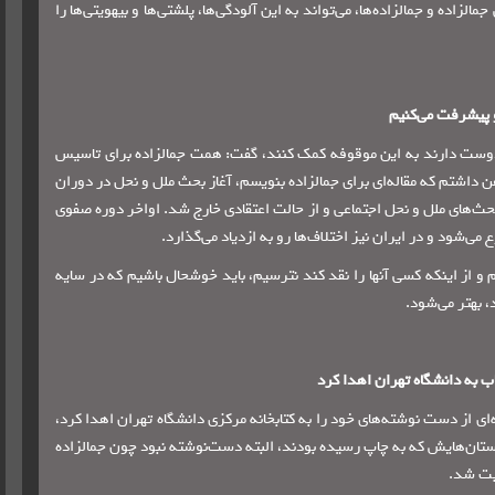
الزاده و جمالزاده‌ها، می‌تواند به این آلودگی‌ها، پلشتی‌ها و بیهویتی‌ها را
 پیشرفت می‌کنیم
 را دوست دارند به این موقوفه کمک کنند، گفت: همت جمالزاده برای تاسیس
ن داشتم که مقاله‌ای برای جمالزاده بنویسم، آغاز بحث ملل و نحل در دوران
‌های ملل و نحل اجتماعی و از حالت اعتقادی خارج شد. اواخر دوره صفوی
‌شود و در ایران نیز اختلاف‌ها رو به ازدیاد می‌گذارد.
 و از اینکه کسی آنها را نقد کند نترسیم، باید خوشحال باشیم که در سایه
 بهتر می‌شود.
ب به دانشگاه تهران اهدا کرد
 بیان اینکه جمالزاده برای نخستین بار درسال 1354 مجموعه‌ای از دست نوشته‌های خود را به کتابخانه مرکزی دانشگاه تهران اهدا کرد،
ستان‌هایش که به چاپ رسیده بودند، البته دست‌نوشته نبود چون جمالزاده
بت شد.