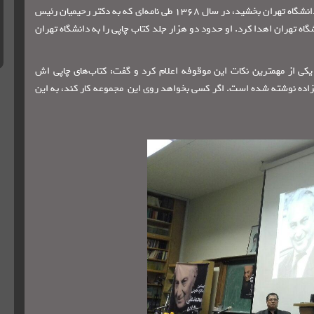
او افزود: در سال 55 که جمالزاده مقاوله‌نامه را امضا کرد و موقوفاتی را به دانشگاه تهران بخشید، در سال 1368 طی نامه‌ای که به دکتر رحیمیان رئیس
ه تهران اهدا کرد. او حدود دو هزار جلد کتاب چاپی را به دانشگاه تهران
 یکی از مهمترین نکات این موقوفه اعلام کرد و گفت: کتاب‌های چاپی اش
زاده نوشته شده است. اگر کسی بخواهد روی این مجموعه کار کند، به این