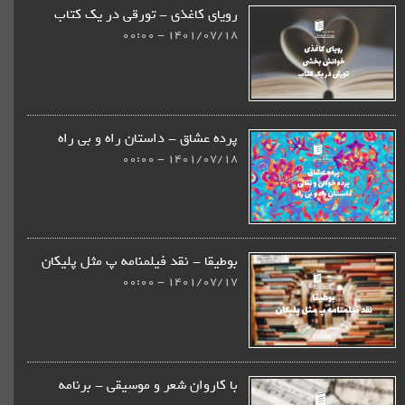
رویای کاغذی - تورقی در یک کتاب
1401/07/18 - 00:00
پرده عشاق - داستان راه و بی راه
1401/07/18 - 00:00
بوطیقا - نقد فیلمنامه پ مثل پلیکان
1401/07/17 - 00:00
با کاروان شعر و موسیقی - برنامه