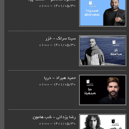
1401/05/30 - 01:00
سینا سرلک - خزر
1401/05/30 - 01:00
حمید هیراد - دریا
1401/05/30 - 01:00
رضا یزدانی - شب هامون
1401/05/30 - 01:00