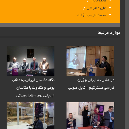
/
مجله بخارا
/
علی دهباشی
محمدعلی جمالزاده
موارد مرتبط
در عشق به ایران و زبان
نگاه عکاسان ایرانی به منظر،
فارسی مشترکیم +فایل صوتی
بومی و متفاوت با عکاسان
اروپایی بود +فایل صوتی