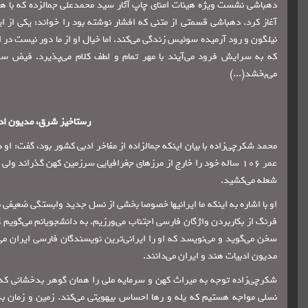
دهباشی نشست ویژه هیئات امنای چاپ آثار سید محمدعلی جمالزده که با همکا
آغاز کرد. دهباشی قسمتی از متنی که افشار نوشته بود را خواند: یکی از ای
نیلگون و رود آرمیده سوئیس زندگی می‌کند. اما خیال او از ما دور نیست در ان
که به سرایش فرود می‌آیند با مهر تمام و لطف کلام می‌پذیرد. فیض س
می‌بخشد(...)
رستاخیز شرق، مدیون اد
عمر 106 ساله خود را خارج از مرزهای جغرافیایی سرزمین کهن گذران
شعله می‌کشید.
او با اشاره به اینکه ما ایرانیها خصوصا بخشی از نسل جدید وابستگی ضعیفی ب
سخن می‌گوید و می‌نویسد که او را ایرانی‌ترین نویسندگان فارسی ایران می
مدیون ادبیات هند و ایران می‌دانند.
شکرچی‌زاده توجه به میراث کهن و سرمایه ملی را همان گوهر بدخشانی که می‌
نسلی مواجه هستیم که یله و رها احساس بیهویتی می‌کند. زمین و زمان به ا