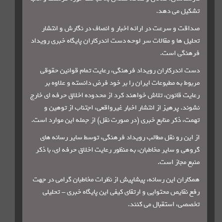
تشکیل می دهد
.
صداقت و سرعت در ارائه اخبار و انصاف در نگارش و انتشار
تحلیل ها و مقالات سر لوحه دست اندرکاران پایگاه خبری رویداد
فرهنگی است
.
دست اندرکاران رویداد فرهنگی، رعایت تمام قوانین حقوقی
مربوط به مطبوعات ایران را بر خود فرض دانسته و علاوه بر
رعایت قانون، تلاش خواهند کرد از محدوده اخلاق حرفه ای خارج
نشوند. پرهیز از انتشار اخبار غیرواقعی، اجتناب از توهین و
تهمت، ذکر منابع خبری (در صورت نقل) از جمله این موارد است
.
از این رو نقل مطالب رویداد فرهنگی، توسط سایر رسانه های
گروهی و ساير مخاطبان، به منظور رعایت اخلاق حرفه ای، با ذكر
منبع مجاز است
.
همکاران این رسانه، پیشاپیش از نظرات مخاطبان گرامی در جهت
رفع نقایص محتوایی و ارتقای کیفی این پایگاه خبری - تحلیلی
تخصصی، استقبال می کنند
.