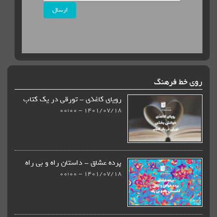
ارسال
روی خط فرهنگ
رویای کاغذی - تورقی در یک کتاب
1401/07/18 - 00:00
پرده عشاق - داستان راه و بی راه
1401/07/18 - 00:00