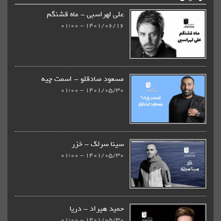
علی لهراسبی - ماه قشنگم
1401/06/16 - 01:00
مسعود صادقلو - اسمت چیه
1401/05/30 - 01:00
سینا سرلک - خزر
1401/05/30 - 01:00
حمید هیراد - دریا
1401/05/30 - 01:00