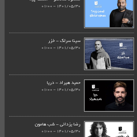
1401/05/30 - 01:00
سینا سرلک - خزر
1401/05/30 - 01:00
حمید هیراد - دریا
1401/05/30 - 01:00
رضا یزدانی - شب هامون
1401/05/30 - 01:00