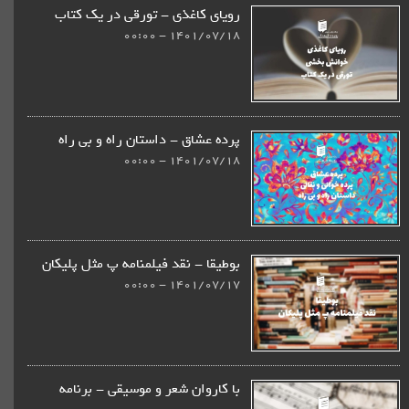
رویای کاغذی - تورقی در یک کتاب
1401/07/18 - 00:00
پرده عشاق - داستان راه و بی راه
1401/07/18 - 00:00
بوطیقا - نقد فیلمنامه پ مثل پلیکان
1401/07/17 - 00:00
با کاروان شعر و موسیقی - برنامه