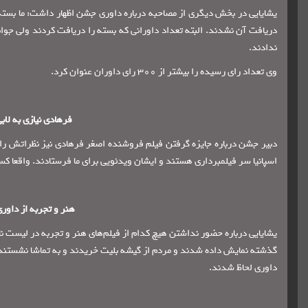
یشایایی در بخش دیگری از مصاحبه درباره داوری جشن اظهار داشت: ما بسته
ندادند.
وی تعداد رای رسیده را بیشتر از 300 رای داوران عنوان کرد.
فرهادی نیازی به لاب
دبیر جشن درباره جایزه گرفتن فیلم فروشنده اصغر فرهادی نیز نظراتش را
اسپانیا سر فیلمبرداری هستند و ایشان ویدئویی برای ما فرستادند. واقعا کسی 
هنر و تجربه از داور
یشایایی درباره حضور نداشتن هیچ کدام از فیلم‌های هنر و تجربه در لیست نا
گذشته نمایش داده شدند و مردم از گیشه بلیت خریدند و به تماشا نشستند ر
داوری لحاظ شدند.