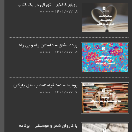
رویای کاغذی - تورقی در یک کتاب
1401/07/18 - 00:00
پرده عشاق - داستان راه و بی راه
1401/07/18 - 00:00
بوطیقا - نقد فیلمنامه پ مثل پلیکان
1401/07/17 - 00:00
با کاروان شعر و موسیقی - برنامه