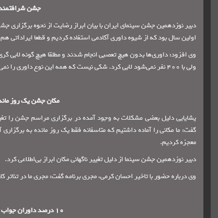
جشن شرافتمندا
دبیر نوزدهمین جشن سینمای ایران با بیان ابراز رضایت از نحوه برگزاری ج
اولین سال بود که از شیوه داوری آکادمی استفاده کردیم و قطعا ایراداتی هم 
ولی با 400 نفر نمی‌شود لابی کرد. شکی نیست که همه این نوع داوری را نمی‌پسندند و ناراضی هستند.
مکان جشن یک روز مانده
یشایایی دلیل بعضی مشکلات به وجود آمده در برگزاری مراسم جشن را تغیی
معجزه کردیم.
دبیر نوزدهمین جشن سینما از دلیل تغییر ناگهانی مکان ابراز بی‌اطلاعی کرد.
وی درباره حضور با تاخیر احسان کرمی، مجری برنامه گفت: مجری ما در تئاتر 
10 درصد داوران جواب پرسشنامه ها را ندادند