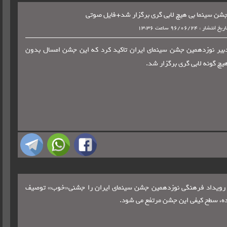
شن سینما بی هیچ لابی گری برگزار شد+فایل صوتی
ریخ انتشار : 96/06/24 ساعت 13:36
بیر نوزدهمین جشن سینمای ایران تاکید کرد که این جشن امسال بدون
یچ گونه لابی گری برگزار شد.
گار رویداد فرهنگی نوزدهمین جشن سینمای ایران را جشنی«خوب» توصیف
نده، سطح کیفی این جشن مرتفع می شود.