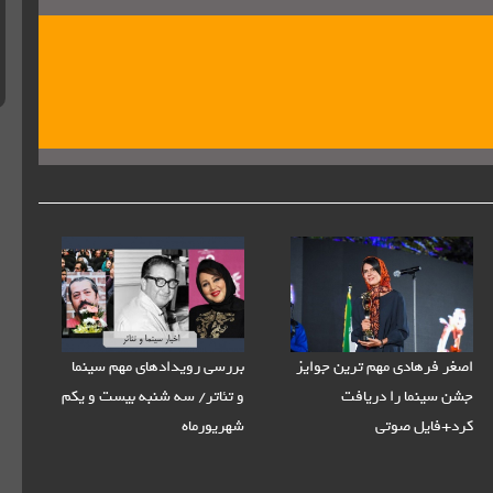
اصغر فرهادی مهم‌ ترین جوایز
بررسی رویدادهای مهم سینما
جشن سینما را دریافت
و تئاتر/ سه شنبه بیست و یکم
کرد+فایل صوتی
شهریورماه