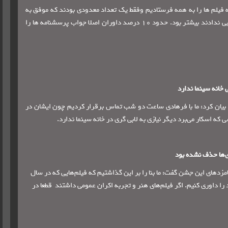
 فیلم ها را به همه فرستادیم وفقط یک تعداد معدودی بودند که موفق به
دریافت آن نشدند. البته تعداد داورانی که بسته را دریافت کردند ولی جوابی ندادند بیشتر بود. حدود 10 درصد داوران اصلا جواب پرسشنامه ها را
ی خانه سینما ندارد
 بیان کرد: ما با فرهادی ساعت دو شب تماس برقرار کردیم چون ایشان در
که اسکار می‌برد دیگر نیازی به لابی گری در خانه سینما ندارد.
ی‌ها حذف نشده بود
مزدهای این جشن گفت: ما بنا را بر این گذاشتیم که فیلم‌هایی که در سال
ا داوری کنیم. اگر فیلم‌های هنر و تجربه اکران عمومی داشتند
قطعا در