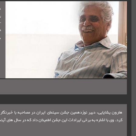
ج
تا
د
ه
هارون یشایایی، دبیر نوزدهمین جشن سینمای ایران در مصاحبه با خبرن
کرد. وی با اشاره به برخی ایرادات این جشن اطمینان داد که در سال های آی