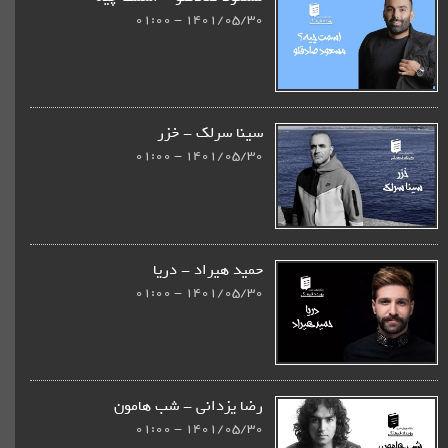
1401/05/30 - 01:00
سینا سرلک - خزر
1401/05/30 - 01:00
حمید هیراد - دریا
1401/05/30 - 01:00
رضا یزدانی - شب هامون
1401/05/30 - 01:00