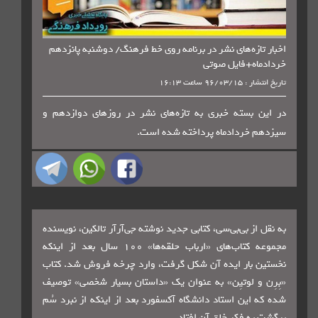
تازه‌های نشر در برنامه روی خط فرهنگ/ دوشنبه پانزدهم
ماه+فایل صوتی
96/03 ساعت 16:13
ن بسته خبری به تازه‌های نشر در روزهای دوازدهم و
م خردادماه پرداخته شده است.
 از بی‌بی‌سی، کتابی جدید نوشته جی‌آرآر تالکین، نویسنده
مجموعه کتاب‌های «ارباب حلقه‌ها» ۱۰۰ سال بعد از اینکه
ن بار ایده آن شکل گرفت، وارد چرخه فروش شد.
کتاب
 و لوتیِن» به عنوان یک «داستان بسیار شخصی» توصیف
 این استاد دانشگاه آکسفورد بعد از اینکه از نبرد سُم
به فکر خلق آن افتاد.