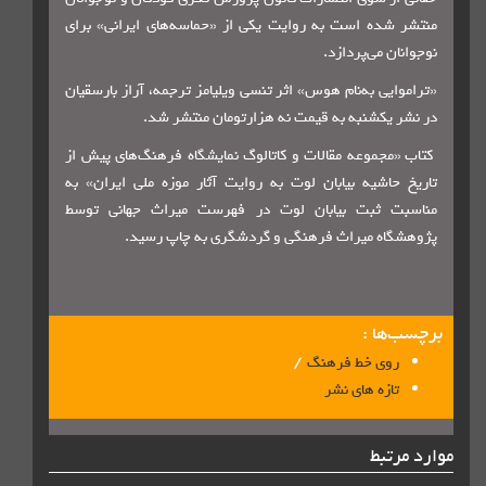
 شده است به روایت یکی از «حماسه‌های ایرانی» برای
ان می‌پردازد.
ایی به‌نام هوس» اثر تنسی ویلیامز ترجمه، آراز بارسقیان
 یکشنبه به قیمت نه هزارتومان منتشر شد.
«مجموعه مقالات و کاتالوگ نمایشگاه فرهنگ‌های پیش از
حاشیه بیابان لوت به روایت آثار موزه ملی ایران» به
ت ثبت بیابان لوت در فهرست میراث جهانی توسط
گاه میراث فرهنگی و گردشگری به چاپ رسید.
‌ها :
/
روی خط فرهنگ
تازه های نشر
رتبط