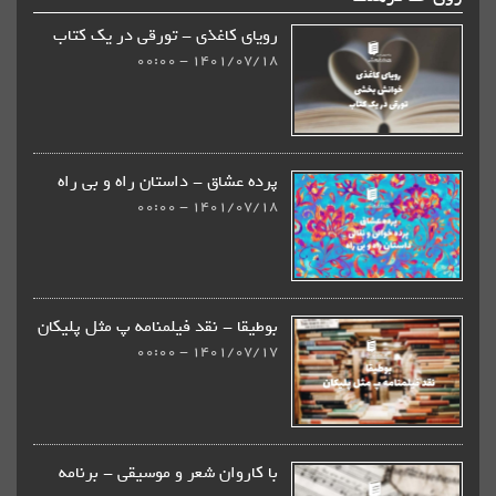
رویای کاغذی - تورقی در یک کتاب
1401/07/18 - 00:00
پرده عشاق - داستان راه و بی راه
1401/07/18 - 00:00
بوطیقا - نقد فیلمنامه پ مثل پلیکان
1401/07/17 - 00:00
با کاروان شعر و موسیقی - برنامه