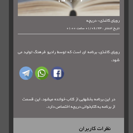
کاغذی- دریچه
01/06 ساعت 01:00
کاغذی، برنامه ای است که توسط رادیو فرهنگ تولید می
این برنامه بخشهایی از کتاب خوانده میشود. این قسمت
رنامه به کتابخوانی دریچه اختصاص دارد.
ظرات کاربران