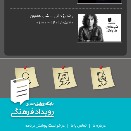
رضا یزدانی - شب هامون
1401/05/30 - 01:00
درباره ما
تماس با ما
درخواست پوشش برنامه