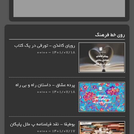
روی خط فرهنگ
رویای کاغذی - تورقی در یک کتاب
1401/07/18 - 00:00
پرده عشاق - داستان راه و بی راه
1401/07/18 - 00:00
بوطیقا - نقد فیلمنامه پ مثل پلیکان
1401/07/17 - 00:00